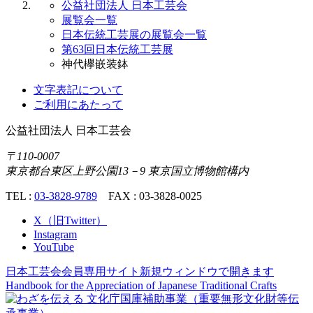
公益社団法人 日本工芸会
展覧会一覧
日本伝統工芸展の展覧会一覧
第63回日本伝統工芸展
神代欅嵌装鉢
文字表記について
ご利用にあたって
公益社団法人
日本工芸会
〒110-0007
東京都台東区上野公園13－9 東京国立博物館構内
TEL :
03-3828-9789
FAX : 03-3828-0025
X（旧Twitter）
Instagram
YouTube
日本工芸会会員専用サイト
新規ウィンドウで開きます
Handbook for the Appreciation of
Japanese Traditional Crafts