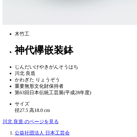
木竹工
神代欅嵌装鉢
じんだいけやきがんそうはち
川北 良造
かわぎた りょうぞう
重要無形文化財保持者
第63回日本伝統工芸展(平成28年度)
サイズ
径27.5 高18.0 cm
川北 良造 のページを見る
公益社団法人 日本工芸会