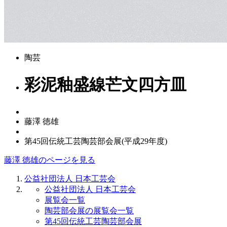
陶芸
彩泥釉盛線芒文四方皿
藤澤 徳雄
第45回伝統工芸陶芸部会展(平成29年度)
藤澤 徳雄のページを見る
公益社団法人 日本工芸会
公益社団法人 日本工芸会
展覧会一覧
陶芸部会展の展覧会一覧
第45回伝統工芸陶芸部会展