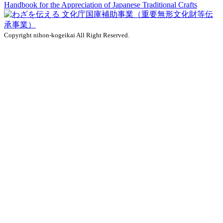
Handbook for the Appreciation of
Japanese Traditional Crafts
Copyright nihon-kogeikai All Right Reserved.