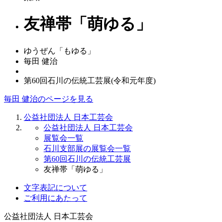
友禅帯「萌ゆる」
ゆうぜん「もゆる」
毎田 健治
第60回石川の伝統工芸展(令和元年度)
毎田 健治のページを見る
公益社団法人 日本工芸会
公益社団法人 日本工芸会
展覧会一覧
石川支部展の展覧会一覧
第60回石川の伝統工芸展
友禅帯「萌ゆる」
文字表記について
ご利用にあたって
公益社団法人
日本工芸会