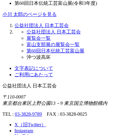
第60回日本伝統工芸富山展(令和3年度)
小川 太郎のページを見る
公益社団法人 日本工芸会
公益社団法人 日本工芸会
展覧会一覧
富山支部展の展覧会一覧
第60回日本伝統工芸富山展
沖つ波高坏
文字表記について
ご利用にあたって
公益社団法人
日本工芸会
〒110-0007
東京都台東区上野公園13－9 東京国立博物館構内
TEL :
03-3828-9789
FAX : 03-3828-0025
X（旧Twitter）
Instagram