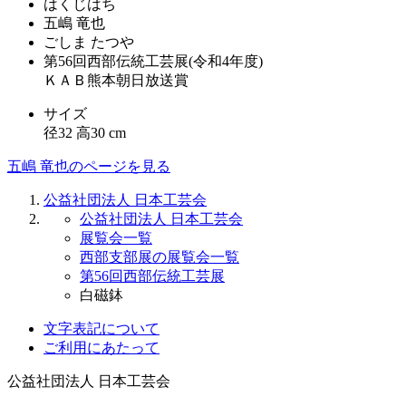
はくじはち
五嶋 竜也
ごしま たつや
第56回西部伝統工芸展(令和4年度)
ＫＡＢ熊本朝日放送賞
サイズ
径32 高30 cm
五嶋 竜也のページを見る
公益社団法人 日本工芸会
公益社団法人 日本工芸会
展覧会一覧
西部支部展の展覧会一覧
第56回西部伝統工芸展
白磁鉢
文字表記について
ご利用にあたって
公益社団法人
日本工芸会