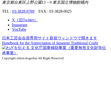
東京都台東区上野公園13－9 東京国立博物館構内
TEL :
03-3828-9789
FAX : 03-3828-0025
X（旧Twitter）
Instagram
YouTube
日本工芸会会員専用サイト
新規ウィンドウで開きます
Handbook for the Appreciation of
Japanese Traditional Crafts
Copyright nihon-kogeikai All Right Reserved.