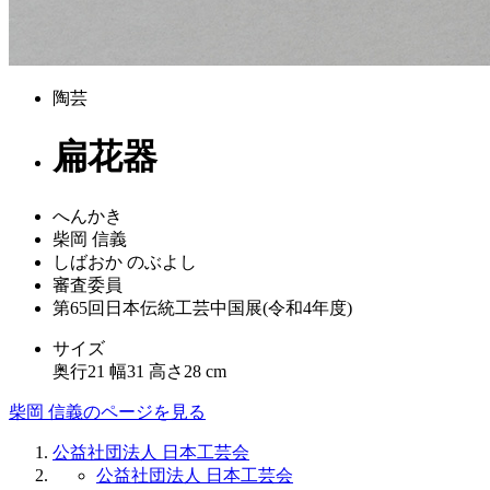
陶芸
扁花器
へんかき
柴岡 信義
しばおか のぶよし
審査委員
第65回日本伝統工芸中国展(令和4年度)
サイズ
奥行21 幅31 高さ28 cm
柴岡 信義のページを見る
公益社団法人 日本工芸会
公益社団法人 日本工芸会