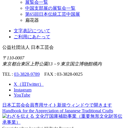
展覧会一覧
中国支部展の展覧会一覧
第65回日本伝統工芸中国展
扁花器
文字表記について
ご利用にあたって
公益社団法人
日本工芸会
〒110-0007
東京都台東区上野公園13－9 東京国立博物館構内
TEL :
03-3828-9789
FAX : 03-3828-0025
X（旧Twitter）
Instagram
YouTube
日本工芸会会員専用サイト
新規ウィンドウで開きます
Handbook for the Appreciation of
Japanese Traditional Crafts