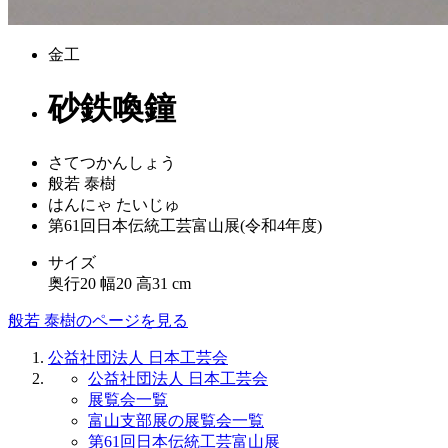
金工
砂鉄喚鐘
さてつかんしょう
般若 泰樹
はんにゃ たいじゅ
第61回日本伝統工芸富山展(令和4年度)
サイズ
奥行20 幅20 高31 cm
般若 泰樹のページを見る
公益社団法人 日本工芸会
公益社団法人 日本工芸会
展覧会一覧
富山支部展の展覧会一覧
第61回日本伝統工芸富山展