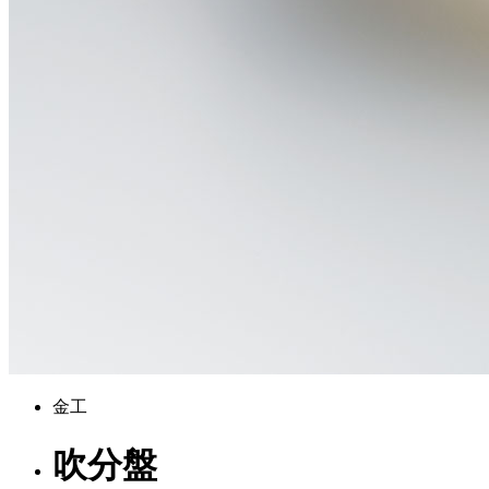
金工
吹分盤