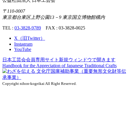
公益社団法人
日本工芸会
〒110-0007
東京都台東区上野公園13－9 東京国立博物館構内
TEL :
03-3828-9789
FAX : 03-3828-0025
X（旧Twitter）
Instagram
YouTube
日本工芸会会員専用サイト
新規ウィンドウで開きます
Handbook for the Appreciation of
Japanese Traditional Crafts
Copyright nihon-kogeikai All Right Reserved.