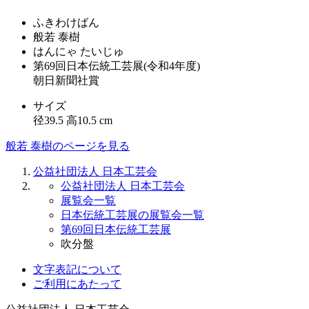
ふきわけばん
般若 泰樹
はんにゃ たいじゅ
第69回日本伝統工芸展(令和4年度)
朝日新聞社賞
サイズ
径39.5 高10.5 cm
般若 泰樹のページを見る
公益社団法人 日本工芸会
公益社団法人 日本工芸会
展覧会一覧
日本伝統工芸展の展覧会一覧
第69回日本伝統工芸展
吹分盤
文字表記について
ご利用にあたって