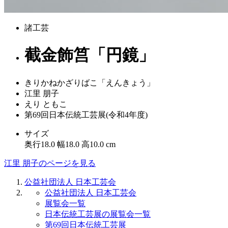
諸工芸
截金飾筥「円鏡」
きりかねかざりばこ「えんきょう」
江里 朋子
えり ともこ
第69回日本伝統工芸展(令和4年度)
サイズ
奥行18.0 幅18.0 高10.0 cm
江里 朋子のページを見る
公益社団法人 日本工芸会
公益社団法人 日本工芸会
展覧会一覧
日本伝統工芸展の展覧会一覧
第69回日本伝統工芸展