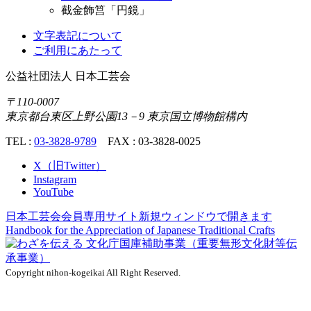
截金飾筥「円鏡」
文字表記について
ご利用にあたって
公益社団法人
日本工芸会
〒110-0007
東京都台東区上野公園13－9 東京国立博物館構内
TEL :
03-3828-9789
FAX : 03-3828-0025
X（旧Twitter）
Instagram
YouTube
日本工芸会会員専用サイト
新規ウィンドウで開きます
Handbook for the Appreciation of
Japanese Traditional Crafts
Copyright nihon-kogeikai All Right Reserved.