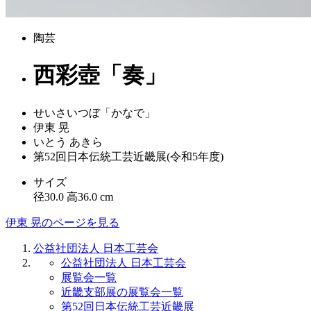
陶芸
西彩壺「奏」
せいさいつぼ「かなで」
伊東 晃
いとう あきら
第52回日本伝統工芸近畿展(令和5年度)
サイズ
径30.0 高36.0 cm
伊東 晃のページを見る
公益社団法人 日本工芸会
公益社団法人 日本工芸会
展覧会一覧
近畿支部展の展覧会一覧
第52回日本伝統工芸近畿展