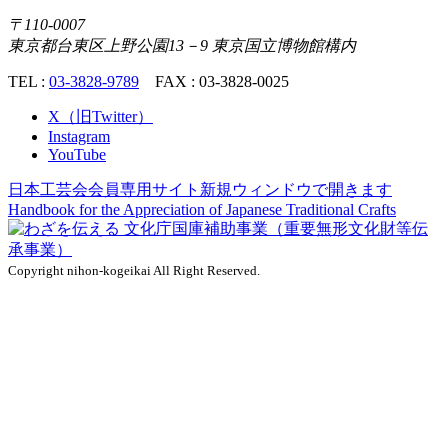
〒110-0007
東京都台東区上野公園13－9 東京国立博物館構内
TEL :
03-3828-9789
FAX : 03-3828-0025
X（旧Twitter）
Instagram
YouTube
日本工芸会会員専用サイト
新規ウィンドウで開きます
Handbook for the Appreciation of
Japanese Traditional Crafts
Copyright nihon-kogeikai All Right Reserved.