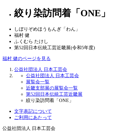
絞り染訪問着「ONE」
しぼりぞめほうもんぎ「わん」
福村 健
ふくむら たけし
第52回日本伝統工芸近畿展(令和5年度)
福村 健のページを見る
公益社団法人 日本工芸会
公益社団法人 日本工芸会
展覧会一覧
近畿支部展の展覧会一覧
第52回日本伝統工芸近畿展
絞り染訪問着「ONE」
文字表記について
ご利用にあたって
公益社団法人
日本工芸会