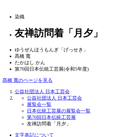
染織
友禅訪問着「月夕」
ゆうぜんほうもんぎ「げっせき」
髙橋 寬
たかはし かん
第70回日本伝統工芸展(令和5年度)
髙橋 寬のページを見る
公益社団法人 日本工芸会
公益社団法人 日本工芸会
展覧会一覧
日本伝統工芸展の展覧会一覧
第70回日本伝統工芸展
友禅訪問着「月夕」
文字表記について