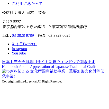
ご利用にあたって
公益社団法人
日本工芸会
〒110-0007
東京都台東区上野公園13－9 東京国立博物館構内
TEL :
03-3828-9789
FAX : 03-3828-0025
X（旧Twitter）
Instagram
YouTube
日本工芸会会員専用サイト
新規ウィンドウで開きます
Handbook for the Appreciation of
Japanese Traditional Crafts
Copyright nihon-kogeikai All Right Reserved.