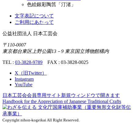
色絵銀彩陶筥「汀渚」
文字表記について
ご利用にあたって
公益社団法人
日本工芸会
〒110-0007
東京都台東区上野公園13－9 東京国立博物館構内
TEL :
03-3828-9789
FAX : 03-3828-0025
X（旧Twitter）
Instagram
YouTube
日本工芸会会員専用サイト
新規ウィンドウで開きます
Handbook for the Appreciation of
Japanese Traditional Crafts
Copyright nihon-kogeikai All Right Reserved.