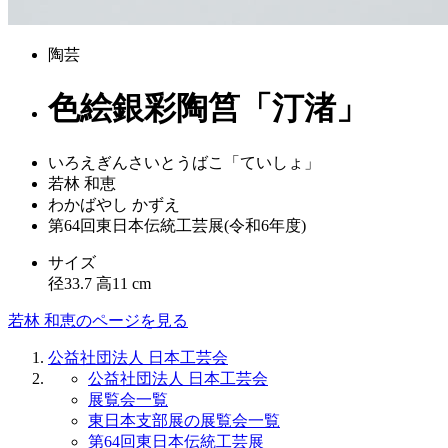
陶芸
色絵銀彩陶筥「汀渚」
いろえぎんさいとうばこ「ていしょ」
若林 和恵
わかばやし かずえ
第64回東日本伝統工芸展(令和6年度)
サイズ
径33.7 高11 cm
若林 和恵のページを見る
公益社団法人 日本工芸会
公益社団法人 日本工芸会
展覧会一覧
東日本支部展の展覧会一覧
第64回東日本伝統工芸展