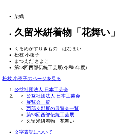
染織
久留米絣着物「花舞い」
くるめかすりきもの はなまい
松枝 小夜子
まつえだ さよこ
第58回西部伝統工芸展(令和6年度)
松枝 小夜子のページを見る
公益社団法人 日本工芸会
公益社団法人 日本工芸会
展覧会一覧
西部支部展の展覧会一覧
第58回西部伝統工芸展
久留米絣着物「花舞い」
文字表記について