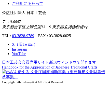
ご利用にあたって
公益社団法人
日本工芸会
〒110-0007
東京都台東区上野公園13－9 東京国立博物館構内
TEL :
03-3828-9789
FAX : 03-3828-0025
X（旧Twitter）
Instagram
YouTube
日本工芸会会員専用サイト
新規ウィンドウで開きます
Handbook for the Appreciation of
Japanese Traditional Crafts
Copyright nihon-kogeikai All Right Reserved.