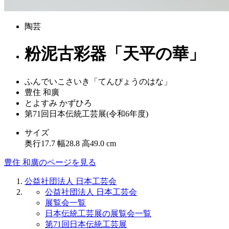
陶芸
粉泥古彩器「天平の華」
ふんでいこさいき「てんぴょうのはな」
豊住 和廣
とよすみ かずひろ
第71回日本伝統工芸展(令和6年度)
サイズ
奥行17.7 幅28.8 高49.0 cm
豊住 和廣のページを見る
公益社団法人 日本工芸会
公益社団法人 日本工芸会
展覧会一覧
日本伝統工芸展の展覧会一覧
第71回日本伝統工芸展