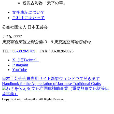
粉泥古彩器「天平の華」
文字表記について
ご利用にあたって
公益社団法人
日本工芸会
〒110-0007
東京都台東区上野公園13－9 東京国立博物館構内
TEL :
03-3828-9789
FAX : 03-3828-0025
X（旧Twitter）
Instagram
YouTube
日本工芸会会員専用サイト
新規ウィンドウで開きます
Handbook for the Appreciation of
Japanese Traditional Crafts
Copyright nihon-kogeikai All Right Reserved.