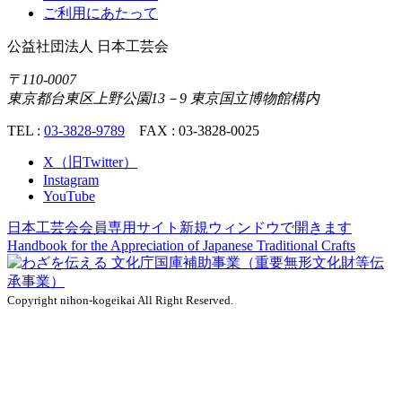
ご利用にあたって
公益社団法人
日本工芸会
〒110-0007
東京都台東区上野公園13－9 東京国立博物館構内
TEL :
03-3828-9789
FAX : 03-3828-0025
X（旧Twitter）
Instagram
YouTube
日本工芸会会員専用サイト
新規ウィンドウで開きます
Handbook for the Appreciation of
Japanese Traditional Crafts
Copyright nihon-kogeikai All Right Reserved.