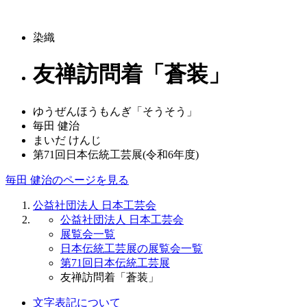
染織
友禅訪問着「蒼装」
ゆうぜんほうもんぎ「そうそう」
毎田 健治
まいだ けんじ
第71回日本伝統工芸展(令和6年度)
毎田 健治のページを見る
公益社団法人 日本工芸会
公益社団法人 日本工芸会
展覧会一覧
日本伝統工芸展の展覧会一覧
第71回日本伝統工芸展
友禅訪問着「蒼装」
文字表記について