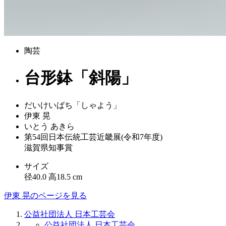
陶芸
台形鉢「斜陽」
だいけいばち「しゃよう」
伊東 晃
いとう あきら
第54回日本伝統工芸近畿展(令和7年度)
滋賀県知事賞
サイズ
径40.0 高18.5 cm
伊東 晃のページを見る
公益社団法人 日本工芸会
公益社団法人 日本工芸会