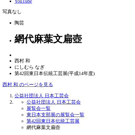
YouTube
写真なし
陶芸
網代麻葉文扁壺
西村 和
にしむら なぎ
第42回東日本伝統工芸展(平成14年度)
西村 和 のページを見る
公益社団法人 日本工芸会
公益社団法人 日本工芸会
展覧会一覧
東日本支部展の展覧会一覧
第42回東日本伝統工芸展
網代麻葉文扁壺