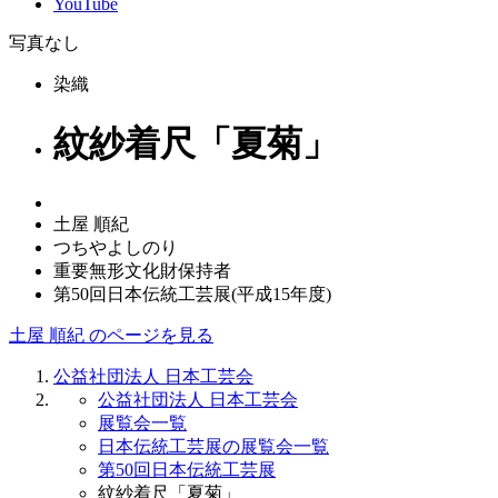
YouTube
写真なし
染織
紋紗着尺「夏菊」
土屋 順紀
つちやよしのり
重要無形文化財保持者
第50回日本伝統工芸展(平成15年度)
土屋 順紀 のページを見る
公益社団法人 日本工芸会
公益社団法人 日本工芸会
展覧会一覧
日本伝統工芸展の展覧会一覧
第50回日本伝統工芸展
紋紗着尺「夏菊」