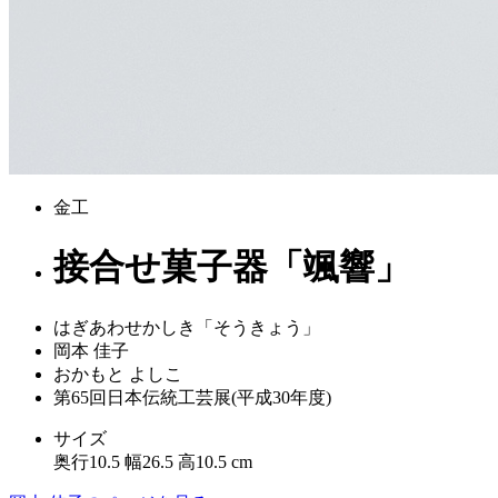
金工
接合せ菓子器「颯響」
はぎあわせかしき「そうきょう」
岡本 佳子
おかもと よしこ
第65回日本伝統工芸展(平成30年度)
サイズ
奥行10.5 幅26.5 高10.5 cm