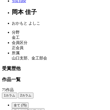
YouTube
岡本 佳子
おかもと よしこ
分野
金工
会員区分
正会員
所属
山口支部、金工部会
受賞歴他
作品一覧
75作品
1カラム
2カラム
全て
(75)