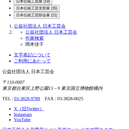
日本伝統
工芸展
(19)
日本伝統
工芸支部展
(35)
日本伝統
工芸部会展
(21)
公益社団法人 日本工芸会
公益社団法人 日本工芸会
作家検索
岡本佳子
文字表記について
ご利用にあたって
公益社団法人
日本工芸会
〒110-0007
東京都台東区上野公園13－9 東京国立博物館構内
TEL :
03-3828-9789
FAX : 03-3828-0025
X（旧Twitter）
Instagram
YouTube