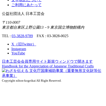
ご利用にあたって
公益社団法人
日本工芸会
〒110-0007
東京都台東区上野公園13－9 東京国立博物館構内
TEL :
03-3828-9789
FAX : 03-3828-0025
X（旧Twitter）
Instagram
YouTube
日本工芸会会員専用サイト
新規ウィンドウで開きます
Handbook for the Appreciation of
Japanese Traditional Crafts
Copyright nihon-kogeikai All Right Reserved.