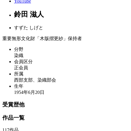
YouTube
鈴田 滋人
すずた しげと
重要無形文化財「木版摺更紗」保持者
分野
染織
会員区分
正会員
所属
西部支部、染織部会
生年
1954年6月20日
受賞歴他
作品一覧
117作品