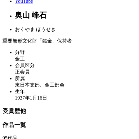
YouTube
奥山 峰石
おくやま ほうせき
重要無形文化財「鍛金」保持者
分野
金工
会員区分
正会員
所属
東日本支部、金工部会
生年
1937年1月16日
受賞歴他
作品一覧
95作品